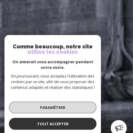
Comme beaucoup, notre site
utilise les cookies
On aimerait vous accompagner pendant
votre visite.
En poursuivant, vous acceptez l'utilisation des
cookies par ce site, afin de vous proposer des
contenus adaptés et réaliser des statistiques !
PARAMÉTRER
TOUT ACCEPTER