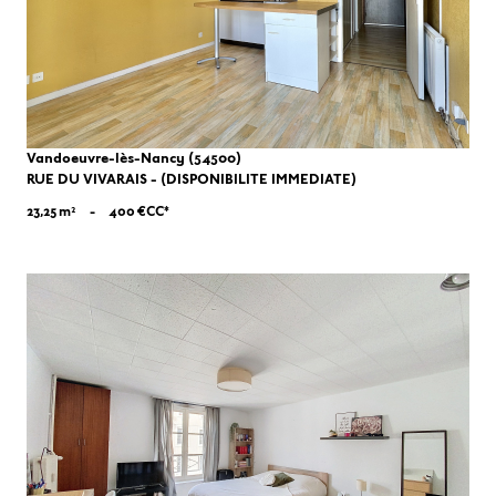
Vandoeuvre-lès-Nancy (54500)
RUE DU VIVARAIS - (DISPONIBILITE IMMEDIATE)
23,25 m²
-
400 €
CC*
VOIR LE BIEN