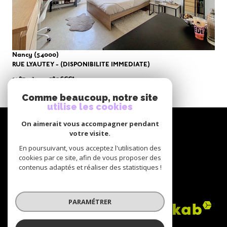
Nancy (54000)
RUE LYAUTEY - (DISPONIBILITE IMMEDIATE)
21,87 m²
-
385 €
CC*
Comme beaucoup, notre site
utilise les cookies
NOUS
On aimerait vous accompagner pendant
suivre
votre visite.
En poursuivant, vous acceptez l'utilisation des
cookies par ce site, afin de vous proposer des
contenus adaptés et réaliser des statistiques !
NOUS
adhérons
PARAMÉTRER