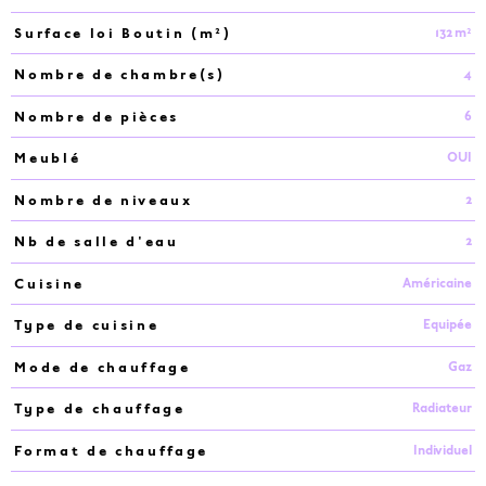
132 m²
Surface loi Boutin (m²)
4
Nombre de chambre(s)
6
Nombre de pièces
OUI
Meublé
2
Nombre de niveaux
2
Nb de salle d'eau
Américaine
Cuisine
Equipée
Type de cuisine
Gaz
Mode de chauffage
Radiateur
Type de chauffage
Individuel
Format de chauffage