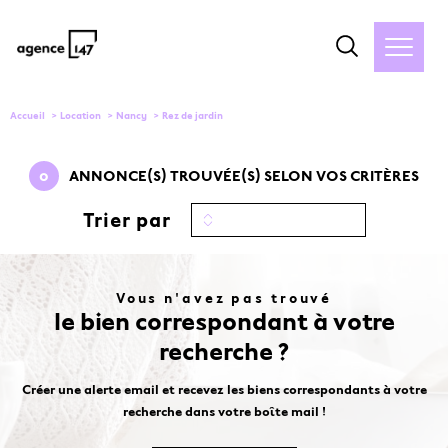
Accueil
Location
Nancy
Rez de jardin
0
ANNONCE(S) TROUVÉE(S) SELON VOS CRITÈRES
Trier par
Vous n'avez pas trouvé
le bien correspondant à votre
recherche ?
Créer une alerte email et recevez les biens correspondants à votre
recherche dans votre boîte mail !