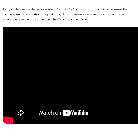
La grande saison de la location débute généralement en mai et se termine fin
septembre. Si vous êtes propriétaire, il faut savoir comment l'anticiper ! Voici
quelques conseils pour éviter de vivre un enfer l'été.