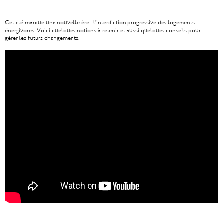
Cet été marque une nouvelle ère : l'interdiction progressive des logements
énergivores. Voici quelques notions à retenir et aussi quelques conseils pour
gérer les futurs changements.