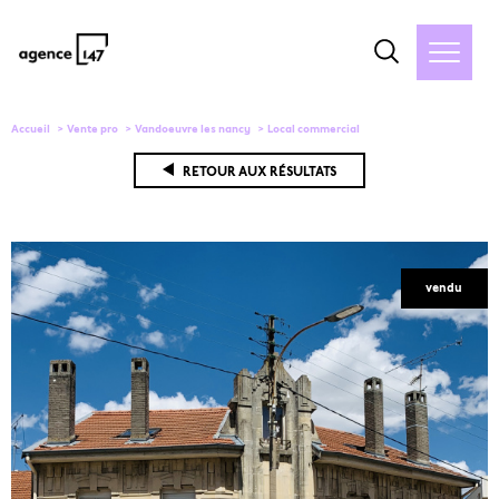
Accueil
Vente pro
Vandoeuvre les nancy
Local commercial
RETOUR AUX RÉSULTATS
vendu