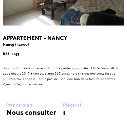
APPARTEMENT - NANCY
Nancy (54000)
Réf : 1143
Bon produit d'investissement dans une petite copropriété : T1 d'environ 30 m².
Loué depuis 2017 à une étudiante 365 euros hors charges mensuels jusque
juillet (préavis déposé) . Situé près de l'IAE, non loin de la faculté de Lettres,
Pigier, IECA, conservatoire.
Prix du bien
Pièce(s)
Nous consulter
1