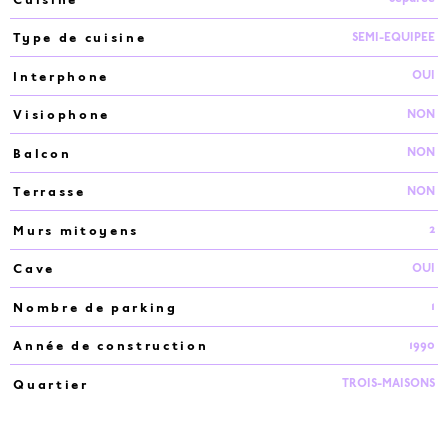
SEMI-EQUIPEE
Type de cuisine
OUI
Interphone
NON
Visiophone
NON
Balcon
NON
Terrasse
2
Murs mitoyens
OUI
Cave
1
Nombre de parking
1990
Année de construction
TROIS-MAISONS
Quartier