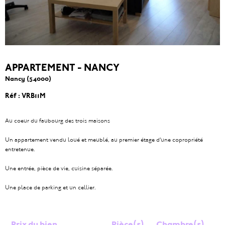
APPARTEMENT - NANCY
Nancy (54000)
Réf : VRB11M
Au coeur du faubourg des trois maisons
Un appartement vendu loué et meublé, au premier étage d'une copropriété
entretenue.
Une entrée, pièce de vie, cuisine séparée.
Une place de parking et un cellier.
Prix du bien
Pièce(s)
Chambre(s)