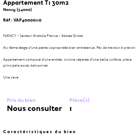
Appartement T1 30m2
Nancy (54000)
Réf : VAP40000110
NANCY - Secteur Anatole France - Abbée Gridel
Au 4ème étage d'une petite copropriété bien entretenue. Pas de travaux à prévoir.
Appartement composé d'une entrée, cuisine séparée d'une belle surface, pièce
principale accès balconnet.
Une cave
Prix du bien
Pièce(s)
Nous consulter
1
Caractéristiques du bien