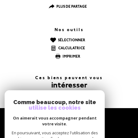
PLUS DE PARTAGE
Nos outils
SÉLECTIONNER
CALCULATRICE
IMPRIMER
Ces biens peuvent vous
intéresser
Comme beaucoup, notre site
utilise les cookies
NOUS
On aimerait vous accompagner pendant
suivre
votre visite.
En poursuivant, vous acceptez l'utilisation des