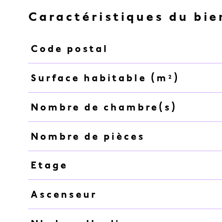
Caractéristiques du bie
Code postal
Caractéristiques
Valeurs
Surface habitable (m²)
Nombre de chambre(s)
Nombre de pièces
Etage
Ascenseur