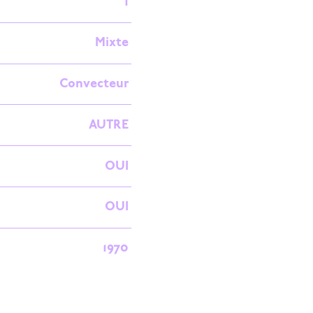
1
Mixte
Convecteur
AUTRE
OUI
OUI
1970