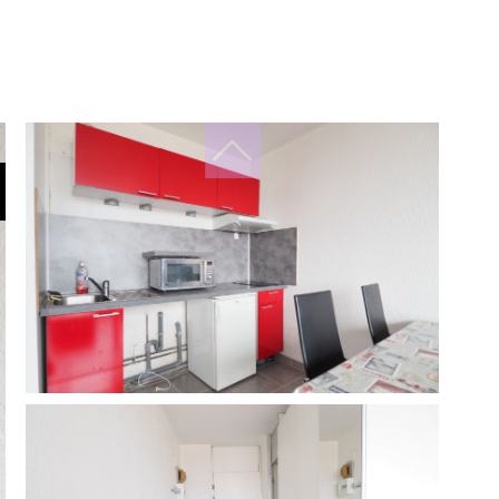
filtres