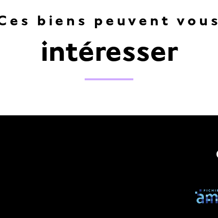
Ces biens peuvent vou
intéresser