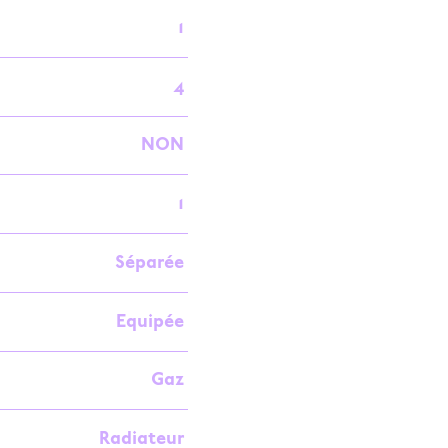
1
4
NON
1
Séparée
Equipée
Gaz
Radiateur