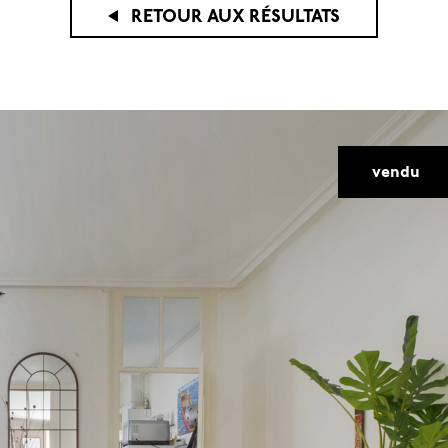
RETOUR AUX RÉSULTATS
voir les
13
annonces
vendu