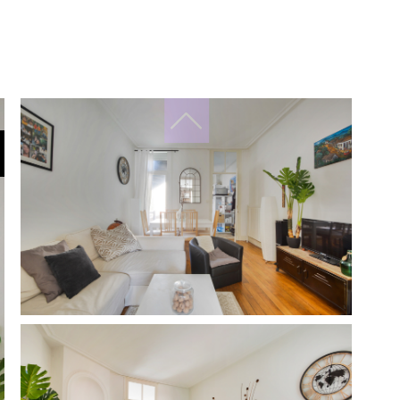
filtres