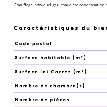
Chauffage individuel gaz, chaudière condensation 
Caractéristiques du bie
Code postal
Caractéristiques
Valeurs
Surface habitable (m²)
Surface loi Carrez (m²)
Nombre de chambre(s)
Nombre de pièces