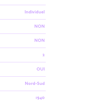
Individuel
NON
NON
2
OUI
Nord-Sud
1940