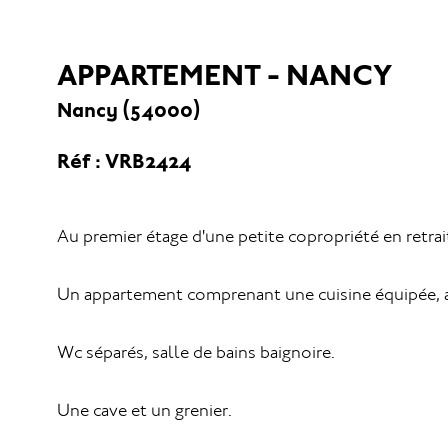
APPARTEMENT - NANCY
Nancy (54000)
Réf : VRB2424
Au premier étage d'une petite copropriété en retrait
Un appartement comprenant une cuisine équipée, a
Wc séparés, salle de bains baignoire.
Une cave et un grenier.