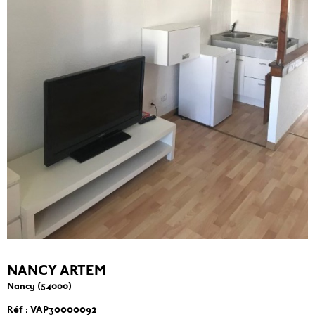
NANCY ARTEM
Nancy (54000)
Réf : VAP30000092