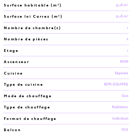
51,18 m²
Surface habitable (m²)
51,18 m²
Surface loi Carrez (m²)
1
Nombre de chambre(s)
2
Nombre de pièces
1
Etage
NON
Ascenseur
Séparée
Cuisine
SEMI-EQUIPEE
Type de cuisine
Gaz
Mode de chauffage
Radiateur
Type de chauffage
Individuel
Format de chauffage
OUI
Balcon