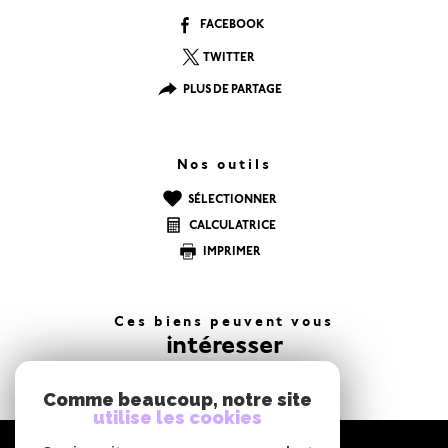
FACEBOOK
TWITTER
PLUS DE PARTAGE
Nos outils
SÉLECTIONNER
CALCULATRICE
IMPRIMER
Ces biens peuvent vous
intéresser
Comme beaucoup, notre site
utilise les cookies
NOUS