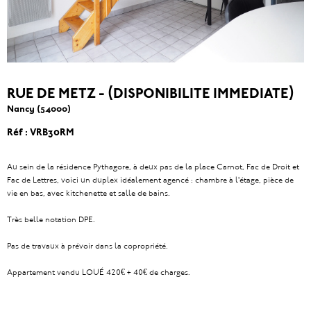
RUE DE METZ - (DISPONIBILITE IMMEDIATE)
Nancy (54000)
Réf : VRB30RM
Au sein de la résidence Pythagore, à deux pas de la place Carnot, Fac de Droit et
Fac de Lettres, voici un duplex idéalement agencé : chambre à l'étage, pièce de
vie en bas, avec kitchenette et salle de bains.
Très belle notation DPE.
Pas de travaux à prévoir dans la copropriété.
Appartement vendu LOUÉ 420€ + 40€ de charges.