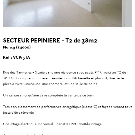
SECTEUR PEPINIERE - T2 de 38m2
Nancy (54000)
Réf : VCP13TA
Rue des Tanneries - Située dans une résidence avec accès PMR, voici un T2 de
38.32m2 comprenant une entrée avec coin kitchenette et placard, une belle
pièce à vivre lumineuse, une chambre, et une salle de bains.
Un garage ainsi qu'une cave complète la vente de ce bien.
Très bon classement de performance énergétique (classe C) et façade venant tout
juste d'être rénovée !
Chauffage électrique individuel - Fênetres PVC double vitrage