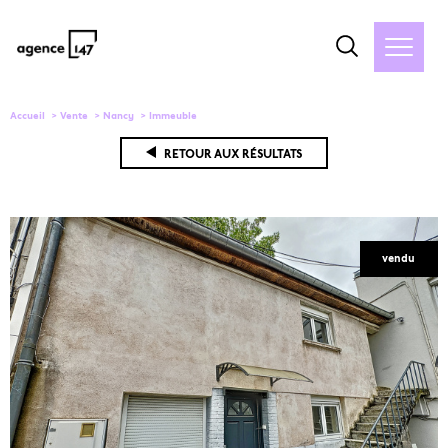
Accueil
Vente
Nancy
Immeuble
RETOUR AUX RÉSULTATS
vendu