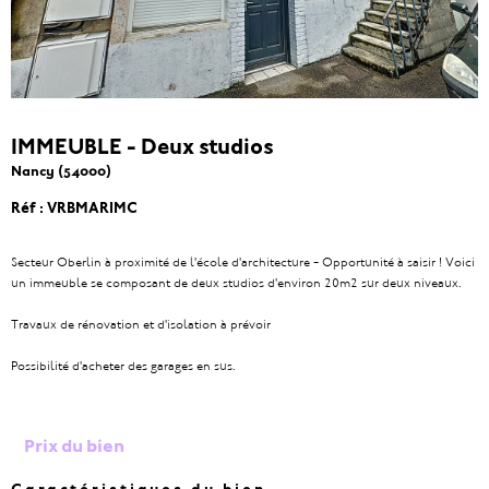
IMMEUBLE - Deux studios
Nancy (54000)
Réf : VRBMARIMC
Secteur Oberlin à proximité de l'école d'architecture - Opportunité à saisir ! Voici
un immeuble se composant de deux studios d'environ 20m2 sur deux niveaux.
Travaux de rénovation et d'isolation à prévoir
Possibilité d'acheter des garages en sus.
Prix du bien