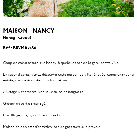
MAISON - NANCY
Nancy (54000)
Réf : BRVMA2186
Coup de coeur assuré, rue Isabey, à quelques pas de la gare, centre ville.
En second corps, venez découvrir cette maison de ville rénovée, comprenant une
entrée, cuisine équipée sur salon, séjour.
A l'étage 3 chambres, une salle de bains baignoire.
Grenier en partie aménagé.
Chauffage au gaz, double vitrage bois.
Maison en bon état d'entretien, pas de gros travaux à prévoir.