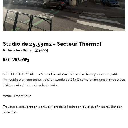
Studio de 25.59m2 - Secteur Thermal
Villers-lès-Nancy (54600)
Réf : VRB2GE3
SECTEUR THERMAL, rue Sainte Geneviève à Villers les Nancy, dans un petit
immeuble bien entretenu, voici un studio de 25m2 comprenant une grande pièce
à vivre, coin cuisine, et salle de bains.
Actuellement loué
Travaux d'amélioration à prévoir lors de la libération du bien afin de révéler son
potentiel.