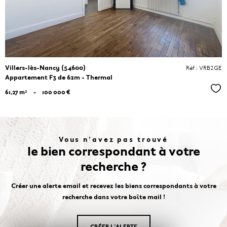
Villers-lès-Nancy (54600)
Réf : VRB2GE
Appartement F3 de 62m - Thermal
Séle
61,27 m²
-
100 000 €
Vous n'avez pas trouvé
le bien correspondant à votre
recherche ?
Créer une alerte email et recevez les biens correspondants à votre
recherche dans votre boîte mail !