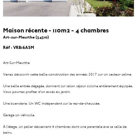
Maison récente - 110m2 - 4 chambres
Art-sur-Meurthe (54510)
Réf : VRB16ASM
Art-Sur-Meurthe
Venez découvrir cette belle construction des années 2017 sur un secteur calme.
Une belle entrée dégagée, donnant sur salon séjour cuisine entièrement équipée.
Vous pourrez profiter d'un accès au jardin.
Une buanderie. Un WC indépendant sur le rez-de-chaussée.
Garage un véhicule.
À l'étage, un palier désservant 4 chambres dont une parentale ave sa salle de
bains.