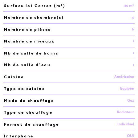
110 m²
Surface loi Carrez (m²)
4
Nombre de chambre(s)
6
Nombre de pièces
1
Nombre de niveaux
1
Nb de salle de bains
1
Nb de salle d'eau
Américaine
Cuisine
Equipée
Type de cuisine
Gaz
Mode de chauffage
Radiateur
Type de chauffage
Individuel
Format de chauffage
OUI
Interphone