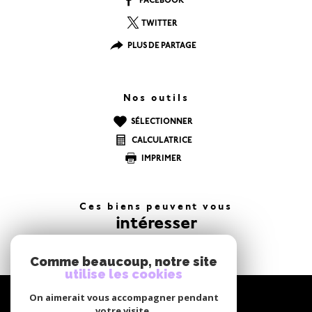
FACEBOOK
TWITTER
PLUS DE PARTAGE
Nos outils
SÉLECTIONNER
CALCULATRICE
IMPRIMER
Ces biens peuvent vous
intéresser
Comme beaucoup, notre site
utilise les cookies
NOUS
On aimerait vous accompagner pendant
suivre
votre visite.