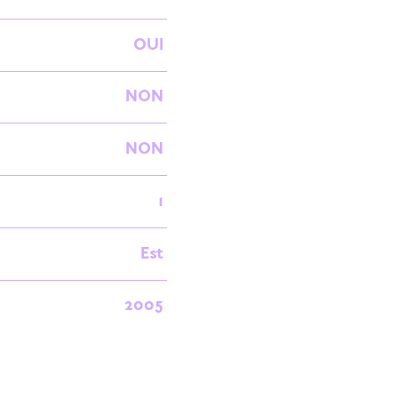
OUI
NON
NON
1
Est
2005