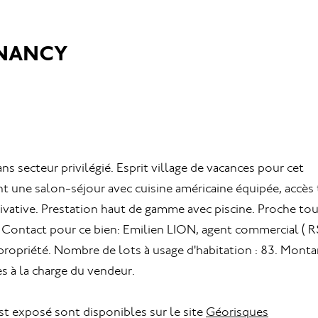
 NANCY
secteur privilégié. Esprit village de vacances pour cet
 une salon-séjour avec cuisine américaine équipée, accès 
rivative. Prestation haut de gamme avec piscine. Proche to
ontact pour ce bien: Emilien LION, agent commercial ( 
propriété. Nombre de lots à usage d'habitation : 83. Monta
s à la charge du vendeur.
st exposé sont disponibles sur le site
Géorisques