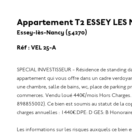
Appartement T2 ESSEY LES
Essey-lès-Nancy (54270)
Réf : VEL 25-A
SPECIAL INVESTISSEUR - Résidence de standing dans 
appartement qui vous offre dans un cadre verdoyant
une chambre, salle de bains, wc, place de parking p
commerces. Vendu loué 440€/mois Hors Charges. C
898855002). Ce bien est soumis au statut de la co
charges annuelles : 1440€.DPE: D GES: B Honoraire
Les informations sur les risques auxquels ce bien e