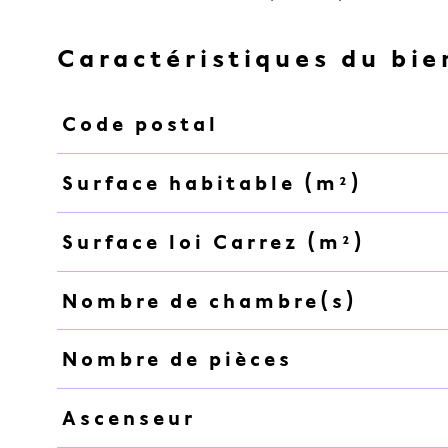
Caractéristiques du bie
Code postal
Caractéristiques
Valeurs
Surface habitable (m²)
Surface loi Carrez (m²)
Nombre de chambre(s)
Nombre de pièces
Ascenseur