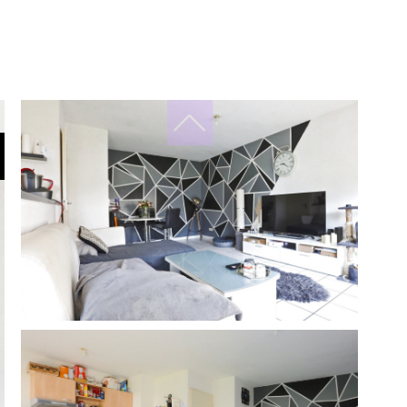
filtres