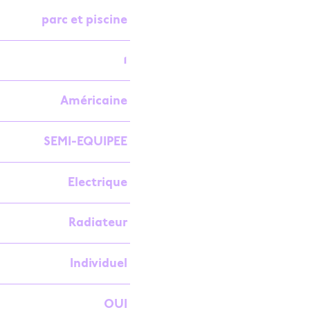
parc et piscine
1
Américaine
SEMI-EQUIPEE
Electrique
Radiateur
Individuel
OUI