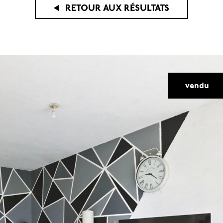
RETOUR AUX RÉSULTATS
voir l'annonce
vendu