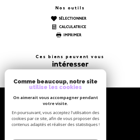
Nos outils
SÉLECTIONNER
CALCULATRICE
IMPRIMER
Ces biens peuvent vous
intéresser
Comme beaucoup, notre site
utilise les cookies
NOUS
On aimerait vous accompagner pendant
suivre
votre visite.
En poursuivant, vous acceptez l'utilisation des
cookies par ce site, afin de vous proposer des
contenus adaptés et réaliser des statistiques !
NOUS
adhérons