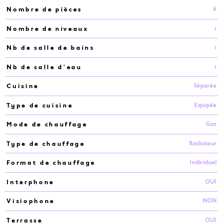
6
Nombre de pièces
1
Nombre de niveaux
1
Nb de salle de bains
1
Nb de salle d'eau
Séparée
Cuisine
Equipée
Type de cuisine
Gaz
Mode de chauffage
Radiateur
Type de chauffage
Individuel
Format de chauffage
OUI
Interphone
NON
Visiophone
OUI
Terrasse