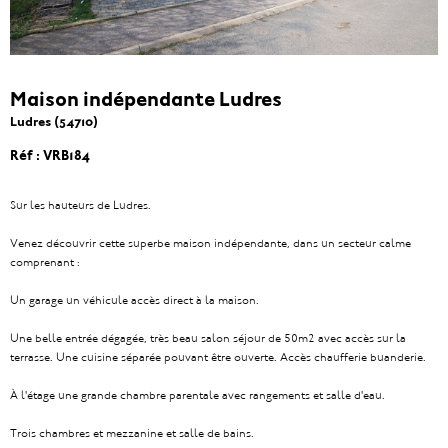
Maison indépendante Ludres
Ludres (54710)
Réf : VRB184
Sur les hauteurs de Ludres.
Venez découvrir cette superbe maison indépendante, dans un secteur calme
comprenant :
Un garage un véhicule accès direct à la maison.
Une belle entrée dégagée, très beau salon séjour de 50m2 avec accès sur la
terrasse. Une cuisine séparée pouvant être ouverte. Accès chaufferie buanderie.
À l'étage une grande chambre parentale avec rangements et salle d'eau.
Trois chambres et mezzanine et salle de bains.