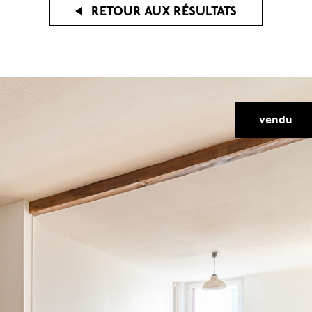
RETOUR AUX RÉSULTATS
aucune annonce trouvée
vendu