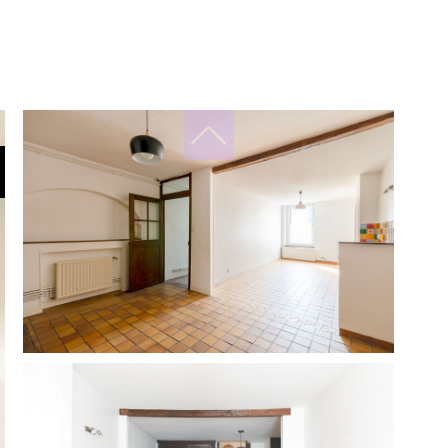
filtres