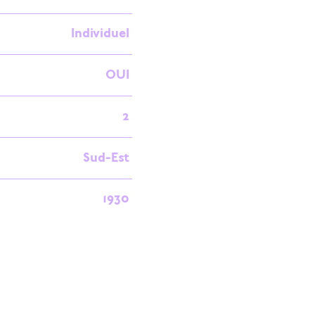
Individuel
OUI
2
Sud-Est
1930