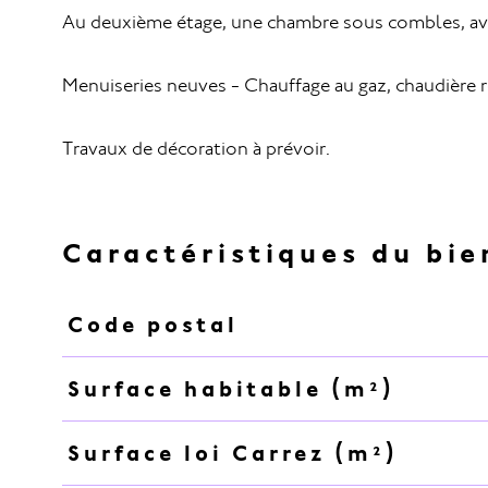
Au deuxième étage, une chambre sous combles, ave
Menuiseries neuves - Chauffage au gaz, chaudière 
Travaux de décoration à prévoir.
Caractéristiques du bie
Code postal
Caractéristiques
Valeurs
Surface habitable (m²)
Surface loi Carrez (m²)