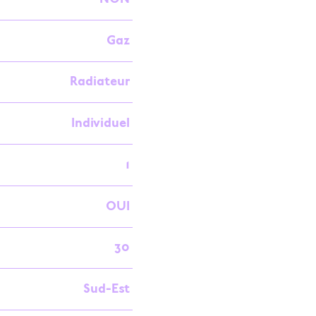
Gaz
Radiateur
Individuel
1
OUI
30
Sud-Est