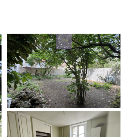
filtres