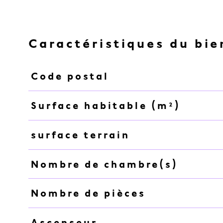
Caractéristiques du bie
Code postal
Caractéristiques
Valeurs
Surface habitable (m²)
surface terrain
Nombre de chambre(s)
Nombre de pièces
Ascenseur