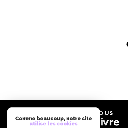
NOUS
suivre
Comme beaucoup, notre site
utilise les cookies